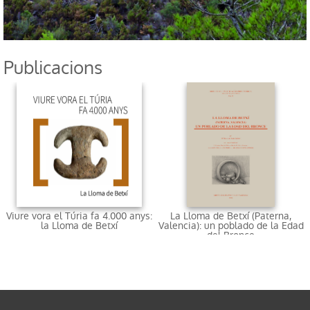
Publicacions
Viure vora el Túria fa 4.000 anys:
La Lloma de Betxí (Paterna,
la Lloma de Betxí
Valencia): un poblado de la Edad
del Bronce