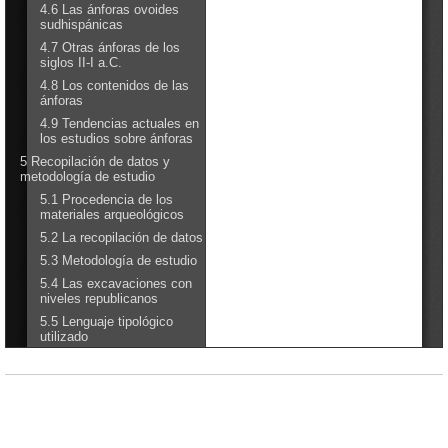
Biblioteca
Excavaciones
Yacimientos
Restauración