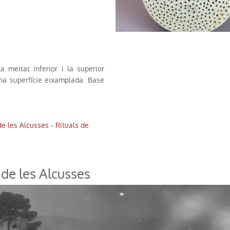
a meitat inferior i la superior
na superfície eixamplada. Base
de les Alcusses - Rituals de
a de les Alcusses