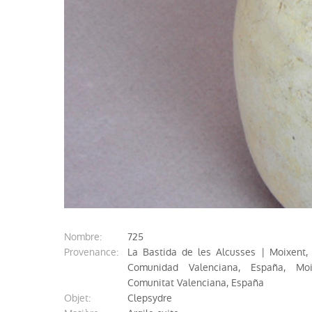
nombre:
725
provenance:
La Bastida de les Alcusses | Moixent, 
Comunidad Valenciana, España, Moi
Comunitat Valenciana, España
objet:
Clepsydre