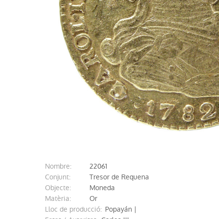
nombre:
22061
conjunt:
Tresor de Requena
Objecte:
Moneda
Matèria:
Or
Lloc de producció:
Popayán |