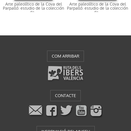
Arte paleolítico de la Cova del
Arte paleolítico de la Cova del
Parpalló: estudio de la colección
Parpalló: estudio de la colección
de...
de...
COM ARRIBAR
CONTACTE