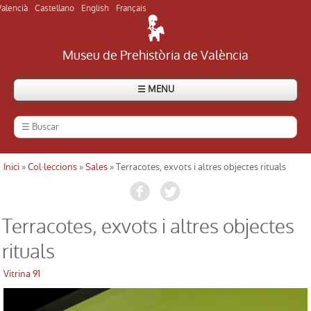
Valencià
Castellano
English
Français
Museu de Prehistòria de València
☰ MENU
El Museu
Història del museu
Inici
»
Col·leccions
»
Sales
» Terracotes, exvots i altres objectes rituals
Usted está aquí
Visitar el museu
Terracotes, exvots i altres objectes
Visitar els jaciments
rituals
Directori
Vitrina 91
Actualitat