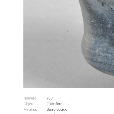
número:
7001
objeto:
Caliciforme
materia:
Barro cocido