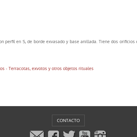
on perfil en S, de borde exvasado y base anillada. Tiene dos orificio
os - Terracotas, exvotos y otros objetos rituales
CONTACTO