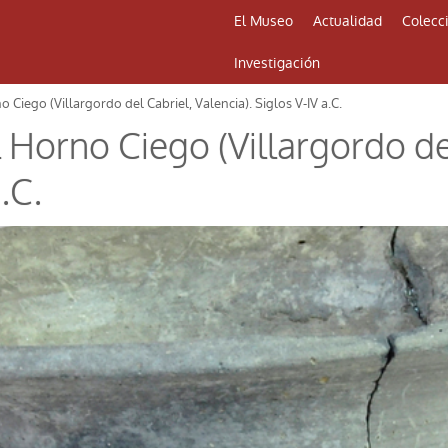
El Museo
Actualidad
Colecc
Investigación
o Ciego (Villargordo del Cabriel, Valencia). Siglos V-IV a.C.
l Horno Ciego (Villargordo de
.C.