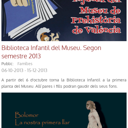
Biblioteca Infantil del Museu. Segon
semestre 2013
public:
Famílies
06-10-2013 - 15-12-2013
A partir del 6 d'octubre torna la Biblioteca Infantil a la primera
planta del Museu. Allí pares i fills podran gaudir dels seus fons.