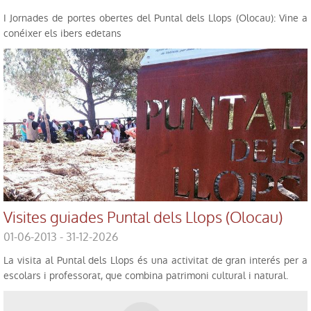
I Jornades de portes obertes del Puntal dels Llops (Olocau): Vine a
conéixer els ibers edetans
Visites guiades Puntal dels Llops (Olocau)
01-06-2013 - 31-12-2026
La visita al Puntal dels Llops és una activitat de gran interés per a
escolars i professorat, que combina patrimoni cultural i natural.