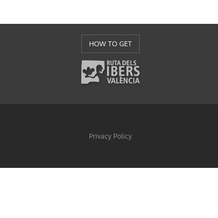
HOW TO GET
Privacy Policy