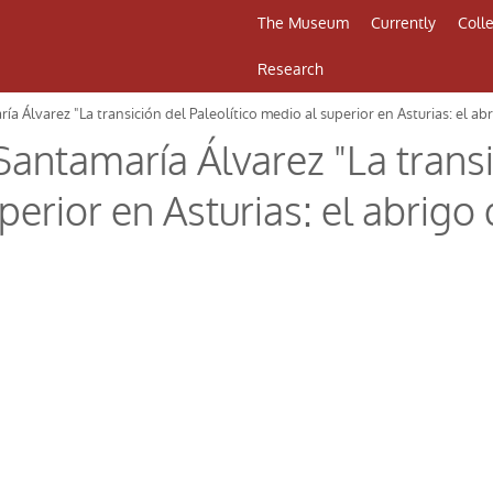
The Museum
Currently
Coll
Research
 Álvarez "La transición del Paleolítico medio al superior en Asturias: el abr
antamaría Álvarez "La transi
perior en Asturias: el abrigo