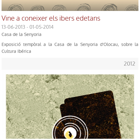
Vine a coneixer els ibers edetans
13-06-2013 - 01-05-2014
Casa de la Senyoria
Exposició tempòral a la Casa de la Senyoria d'Olocau, sobre la
Cultura Ibérica
2012