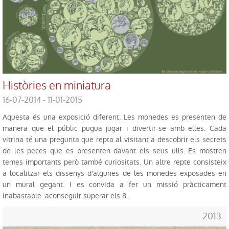
Històries en miniatura
16-07-2014 - 11-01-2015
Aquesta és una exposició diferent. Les monedes es presenten de
manera que el públic pugua jugar i divertir-se amb elles. Cada
vitrina té una pregunta que repta al visitant a descobrir els secrets
de les peces que es presenten davant els seus ulls. Es mostren
temes importants però també curiositats. Un altre repte consisteix
a localitzar els dissenys d'algunes de les monedes exposades en
un mural gegant. I es convida a fer un missió pràcticament
inabastable: aconseguir superar els 8...
2013