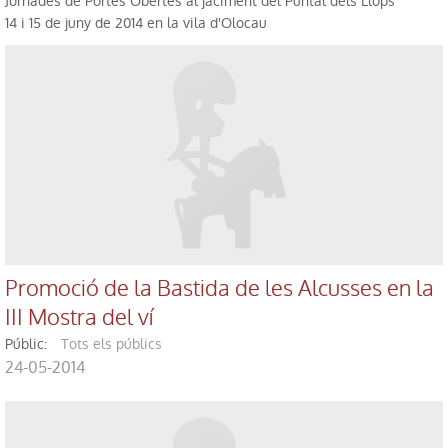
Jornades de Portes Obertes al jaciment del Puntal dels Llops
14 i 15 de juny de 2014 en la vila d'Olocau
Promoció de la Bastida de les Alcusses en la
III Mostra del ví
públic:
Tots els públics
24-05-2014